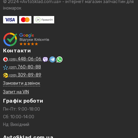
© 2024 «AvtoSklad.com.ua» - інтернет магазин запчастин для
іномарок
Контакти
448-06-06
(095)
760-80-88
(097)
309-89-89
(093)
Замовити дзвінок
Запит на VIN
Графік роботи
Пн-Пт: 9:00-18:00
Сб: 10:00-14:00
Нд: Вихідний
AvtoSklad.com.ua