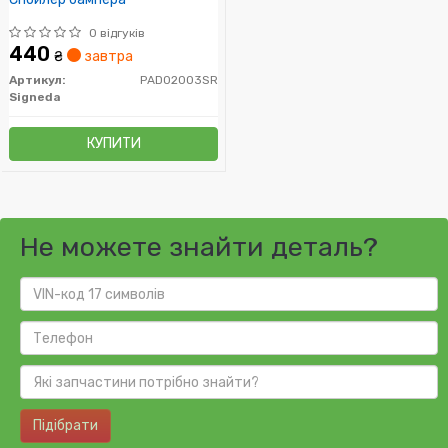
0 відгуків
440
₴
завтра
Артикул:
PAD02003SR
Signeda
КУПИТИ
Не можете знайти деталь?
Підібрати