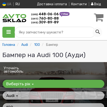
UA
RU
Доставка і оплата
Контакти
Вхід
448-06-06
(095)
760-80-88
(097)
309-89-89
(093)
Яку запчастину шукаєте?
Головна
Audi
100
Бампер
Бампер на Audi 100 (Ауди)
Уточніть
автомобіль:
Виберіть рік
Audi