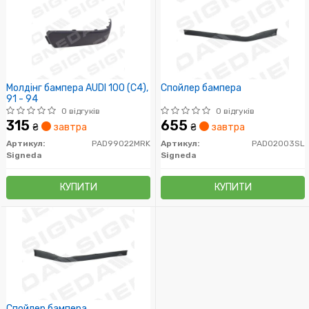
Молдінг бампера AUDI 100 (C4),
Спойлер бампера
91 - 94
0 відгуків
0 відгуків
315
655
₴
завтра
₴
завтра
Артикул:
PAD99022MRK
Артикул:
PAD02003SL
Signeda
Signeda
КУПИТИ
КУПИТИ
Спойлер бампера