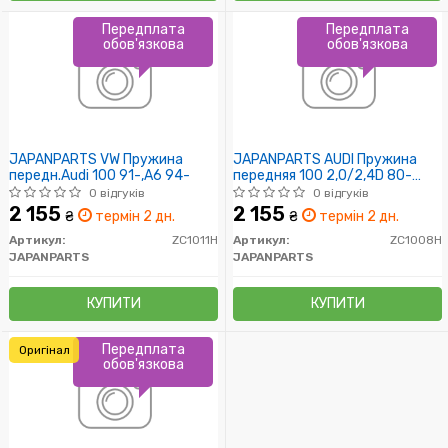
Передплата
Передплата
обов'язкова
обов'язкова
JAPANPARTS VW Пружина
JAPANPARTS AUDI Пружина
передн.Audi 100 91-,A6 94-
передняя 100 2,0/2,4D 80-
11/90
0 відгуків
0 відгуків
2 155
2 155
₴
термін 2 дн.
₴
термін 2 дн.
Артикул:
ZC1011H
Артикул:
ZC1008H
JAPANPARTS
JAPANPARTS
КУПИТИ
КУПИТИ
Передплата
Оригінал
обов'язкова