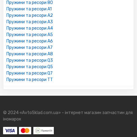
Пружини та ресори 80
Пружини та ресори A1
Пружини та ресори A2
Пружини та ресори A3
Пружини та ресори A4
Пружини та ресори A5
Пружини та ресори A6
Пружини та ресори A7
Пружини та ресори A8
Пружини та ресори Q3
Пружини та ресори Q5
Пружини та ресори Q7
Пружини та ресори TT
© 2024 «AvtoSklad.com.ua» - інтернет магазин запчастин для
іномарок