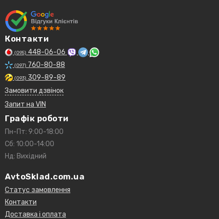
Контакти
448-06-06
(095)
760-80-88
(097)
309-89-89
(093)
Замовити дзвінок
Запит на VIN
Графік роботи
Пн-Пт: 9:00-18:00
Сб: 10:00-14:00
Нд: Вихідний
AvtoSklad.com.ua
Статус замовлення
Контакти
Доставка і оплата