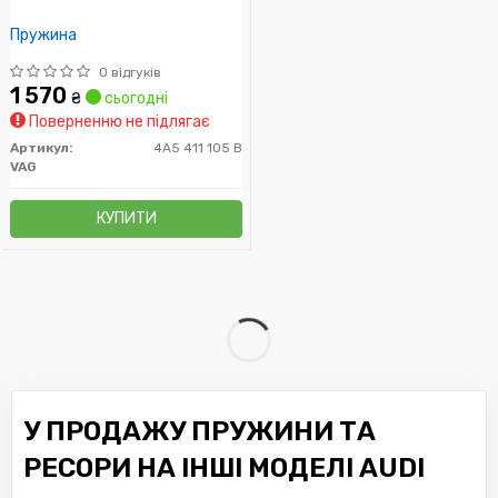
Пружина
0 відгуків
1 570
₴
сьогодні
Поверненню не підлягає
Артикул:
4A5 411 105 B
VAG
КУПИТИ
У ПРОДАЖУ ПРУЖИНИ ТА
РЕСОРИ НА ІНШІ МОДЕЛІ AUDI