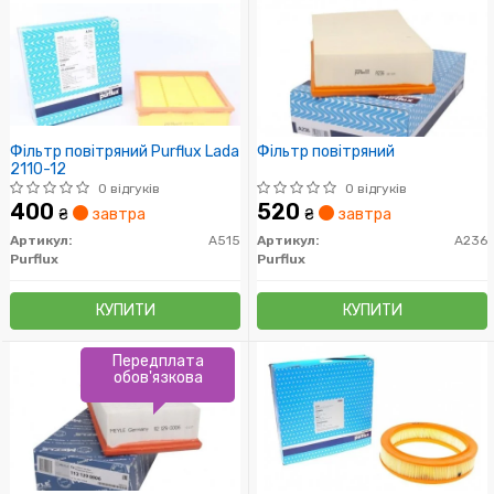
Фільтр повітряний Purflux Lada
Фільтр повітряний
2110-12
0 відгуків
0 відгуків
400
520
₴
завтра
₴
завтра
Артикул:
A515
Артикул:
A236
Purflux
Purflux
КУПИТИ
КУПИТИ
Передплата
обов'язкова