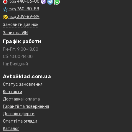
448-06-06
(095)
760-80-88
(097)
309-89-89
(093)
Замовити дзвінок
Запит на VIN
Графік роботи
Пн-Пт: 9:00-18:00
Сб: 10:00-14:00
Нд: Вихідний
AvtoSklad.com.ua
Статус замовлення
Контакти
Доставка і оплата
Гарантії та повернення
Договір оферти
Статті та огляди
Каталог