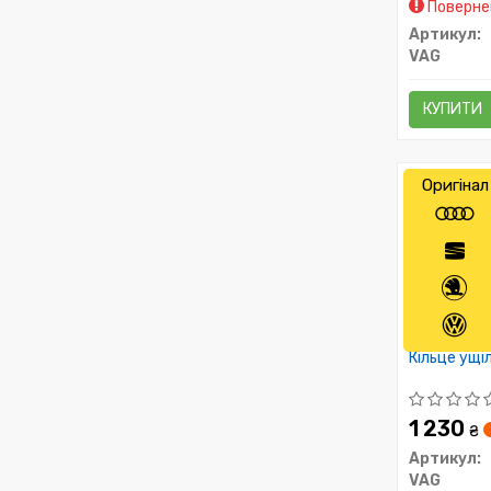
Повернен
Артикул:
VAG
КУПИТИ
Оригінал
Кільце ущі
1 230
₴
Артикул:
VAG