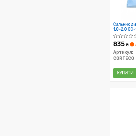
Сальник ди
1,8-2.8 80
835
₴
Артикул:
CORTECO
КУПИТИ