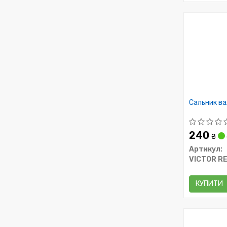
Сальник ва
240
₴
Артикул:
VICTOR RE
КУПИТИ