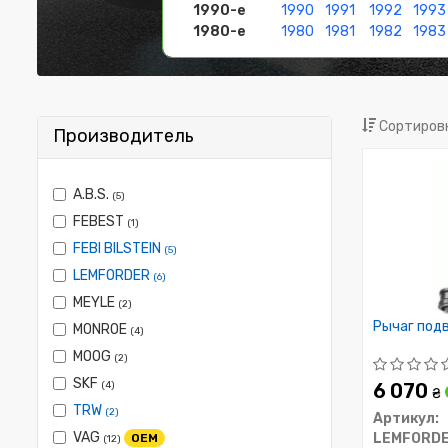
1990-е
1990
1991
1992
1993
1980-е
1980
1981
1982
1983
Сортировк
Производитель
A.B.S.
(5)
FEBEST
(1)
FEBI BILSTEIN
(5)
LEMFORDER
(6)
MEYLE
(2)
Рычаг под
MONROE
(4)
MOOG
(2)
SKF
(4)
6 070
₴
TRW
(2)
Артикул:
VAG
LEMFORD
OEM
(12)