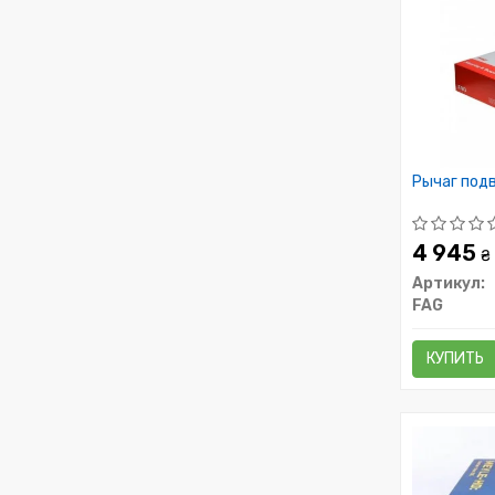
Рычаг под
4 945
₴
Артикул:
FAG
КУПИТЬ