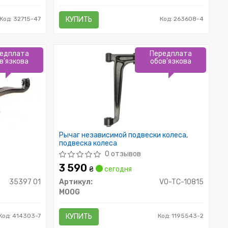
Код: 32715-47
КУПИТЬ
Код: 263608-4
едплата
Передплата
в'язкова
обов'язкова
Рычаг независимой подвески колеса,
подвеска колеса
0 отзывов
3 590
₴
сегодня
35397 01
Артикул:
VO-TC-10815
MOOG
Код: 414303-7
КУПИТЬ
Код: 1195543-2