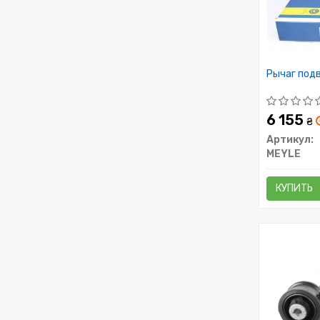
Рычаг под
6 155
₴
Артикул:
MEYLE
КУПИТЬ