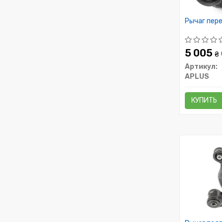
Рычаг пере
5 005
₴
Артикул:
APLUS
КУПИТЬ