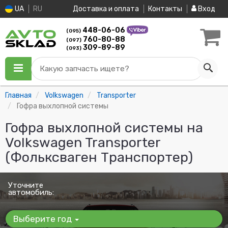
UA
RU
Доставка и оплата
Контакты
Вход
448-06-06
(095)
760-80-88
(097)
309-89-89
(093)
Какую запчасть ищете?
Главная
Volkswagen
Transporter
Гофра выхлопной системы
Гофра выхлопной системы на
Volkswagen Transporter
(Фольксваген Транспортер)
Уточните
автомобиль:
Выберите год