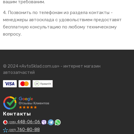
вашим требованим.
4. Позвонить по телефонам из раздела контакты -
менеджеры автосклада с удовольствием предоставят
бесплатную консультацию по любому техническому
вопросу.
© 2024 «AvtoSklad.com.ua» - интернет магазин
автозапчастей
Контакты
448-06-06
(095)
760-80-88
(097)