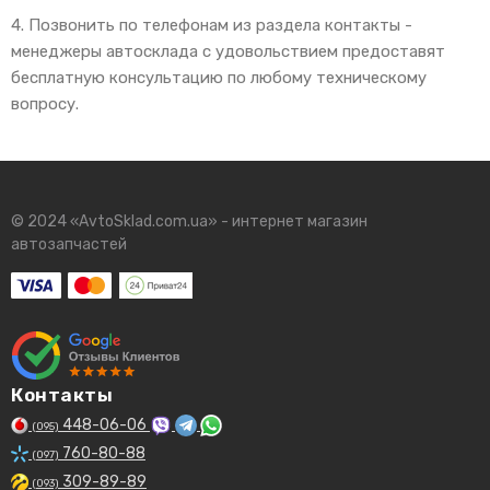
4. Позвонить по телефонам из раздела контакты -
менеджеры автосклада с удовольствием предоставят
бесплатную консультацию по любому техническому
вопросу.
© 2024 «AvtoSklad.com.ua» - интернет магазин
автозапчастей
Контакты
448-06-06
(095)
760-80-88
(097)
309-89-89
(093)