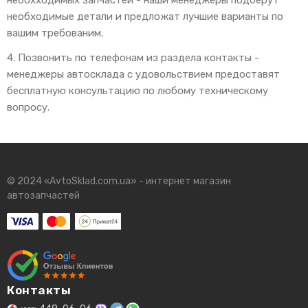
необходимые детали и предложат лучшие варианты по
вашим требованим.
4. Позвонить по телефонам из раздела контакты -
менеджеры автосклада с удовольствием предоставят
бесплатную консультацию по любому техническому
вопросу.
© 2024 «AvtoSklad.com.ua» - интернет магазин
автозапчастей
Контакты