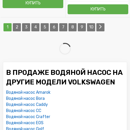
КУПИТЬ
КУПИТЬ
1
2
3
4
5
6
7
8
9
10
В ПРОДАЖЕ ВОДЯНОЙ НАСОС НА
ДРУГИЕ МОДЕЛИ VOLKSWAGEN
Водяной насос Amarok
Водяной насос Bora
Водяной насос Caddy
Водяной насос CC
Водяной насос Crafter
Водяной насос EOS
Водяной насос Golf