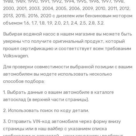
1988, 1989, 1990, 1991, 1992, 1994, 1995, 1996, 1997, 1998,
2000, 2001, 2003, 2004, 2005, 2006, 2009, 2010, 2011, 2012,
2013, 2015, 2016, 2020 с дизелем или бензиновым мотором
объемом 1.6, 1.7, 1.8, 1.9, 2.0, 2.1, 2.4, 2.5, 2.8, 3.2.
Выбирая водяной насос в нашем магазине вы можете быть
уверены что получите оригинальный продукт, который
прошел сертификацию и соответствует всем требованим
Volkswagen.
Для проверки совместимости выбранной позиции с вашим
автомобилем вы модете использовать несколько
способов подбора:
1. Выбрать данные о вашем автомобиле в каталоге
автосклад (в верхней части страницы).
2. Использовать поиск по коду детали.
3. Отправить VIN-код автомобиля через форму внизу
страницы или в наш вайбер с указанием списка
необхходимых запчастей - наши менеджеры подберут