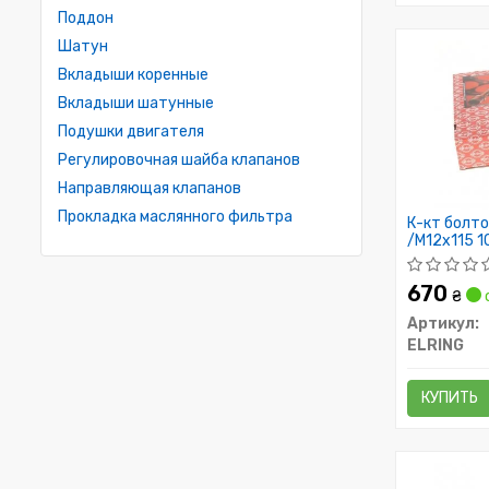
Поддон
Шатун
Вкладыши коренные
Вкладыши шатунные
Подушки двигателя
Регулировочная шайба клапанов
Направляющая клапанов
Прокладка маслянного фильтра
К-кт болтов
/M12x115 1
670
₴
Артикул:
ELRING
КУПИТЬ