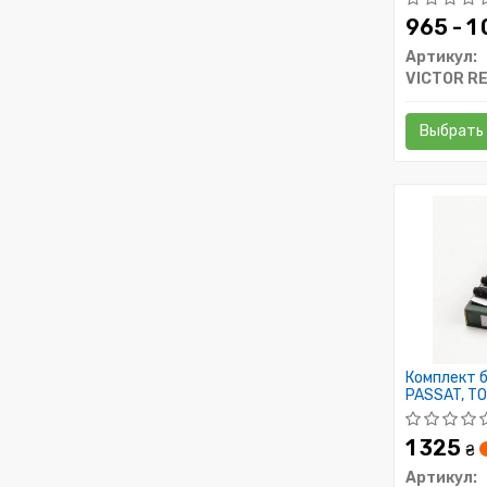
965 - 1
Артикул:
VICTOR RE
Выбрать
Комплект бо
PASSAT, TO
1 325
₴
Артикул: