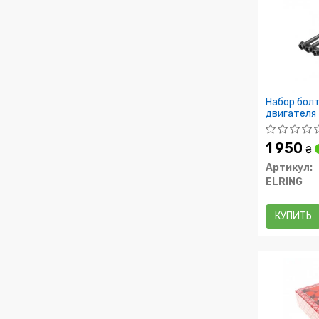
Набор болт
двигателя
1 950
₴
Артикул:
ELRING
КУПИТЬ