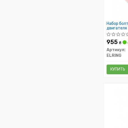
Набор болт
двигателя
955
₴
Артикул:
ELRING
КУПИТЬ