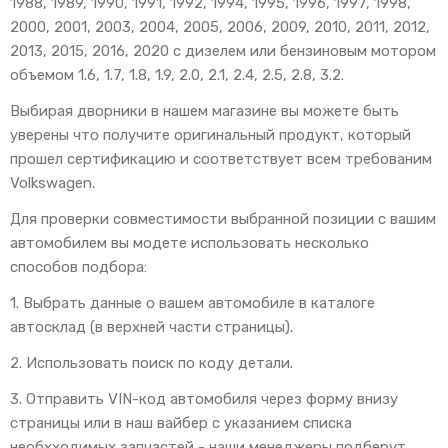
1988, 1989, 1990, 1991, 1992, 1994, 1995, 1996, 1997, 1998,
2000, 2001, 2003, 2004, 2005, 2006, 2009, 2010, 2011, 2012,
2013, 2015, 2016, 2020 с дизелем или бензиновым мотором
объемом 1.6, 1.7, 1.8, 1.9, 2.0, 2.1, 2.4, 2.5, 2.8, 3.2.
Выбирая дворники в нашем магазине вы можете быть
уверены что получите оригинальный продукт, который
прошел сертификацию и соответствует всем требованим
Volkswagen.
Для проверки совместимости выбранной позиции с вашим
автомобилем вы модете использовать несколько
способов подбора:
1. Выбрать данные о вашем автомобиле в каталоге
автосклад (в верхней части страницы).
2. Использовать поиск по коду детали.
3. Отправить VIN-код автомобиля через форму внизу
страницы или в наш вайбер с указанием списка
необхходимых запчастей - наши менеджеры подберут