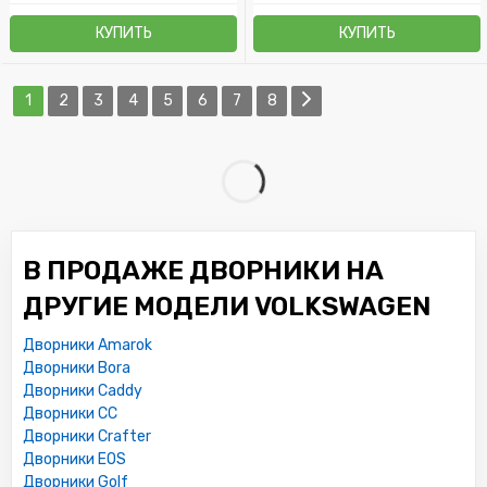
КУПИТЬ
КУПИТЬ
1
2
3
4
5
6
7
8
В ПРОДАЖЕ ДВОРНИКИ НА
ДРУГИЕ МОДЕЛИ VOLKSWAGEN
Дворники Amarok
Дворники Bora
Дворники Caddy
Дворники CC
Дворники Crafter
Дворники EOS
Дворники Golf