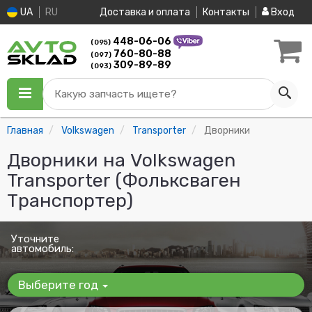
UA
RU
Доставка и оплата
Контакты
Вход
448-06-06
(095)
760-80-88
(097)
309-89-89
(093)
Какую запчасть ищете?
Главная
Volkswagen
Transporter
Дворники
Дворники на Volkswagen
Transporter (Фольксваген
Транспортер)
Уточните
автомобиль:
Выберите год