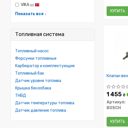
VIKA
(2)
КУПИТЬ
Показать все ↓
Топливная система
Топливный насос
Форсунки топливные
Карбюратор и комплектующие
Топливный бак
Клапан вен
Датчик уровня топлива
Крышка бензобака
1 455
₴
ТНВД
Артикул:
Датчик температуры топлива
BOSCH
Датчик давления топлива
КУПИТЬ