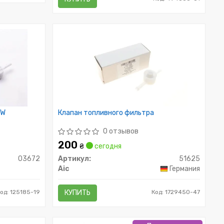
VW
Клапан топливного фильтра
0 отзывов
200
₴
сегодня
03672
Артикул:
51625
Aic
Германия
од: 125185-19
КУПИТЬ
Код: 1729450-47