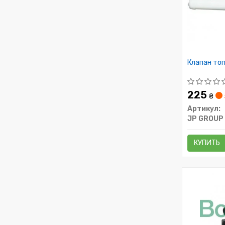
Клапан то
225
₴
Артикул:
JP GROUP
КУПИТЬ