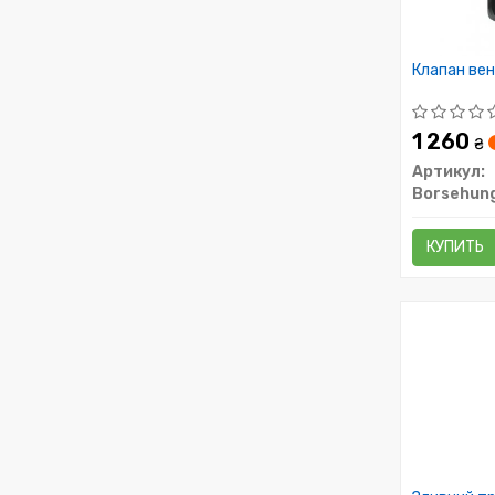
Клапан вен
1 260
₴
Артикул:
Borsehun
КУПИТЬ