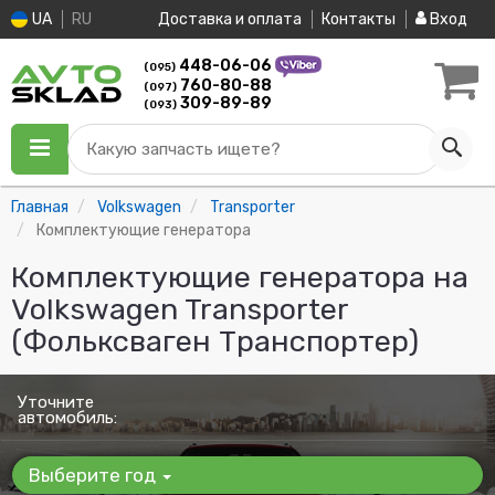
UA
RU
Доставка и оплата
Контакты
Вход
448-06-06
(095)
760-80-88
(097)
309-89-89
(093)
Какую запчасть ищете?
Главная
Volkswagen
Transporter
Комплектующие генератора
Комплектующие генератора на
Volkswagen Transporter
(Фольксваген Транспортер)
Уточните
автомобиль:
Выберите год