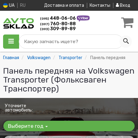
UA
RU
Доставка и оплата
Контакты
Вход
448-06-06
(095)
760-80-88
(097)
309-89-89
(093)
Какую запчасть ищете?
Главная
Volkswagen
Transporter
Панель передняя
Панель передняя на Volkswagen
Transporter (Фольксваген
Транспортер)
Уточните
автомобиль:
Выберите год