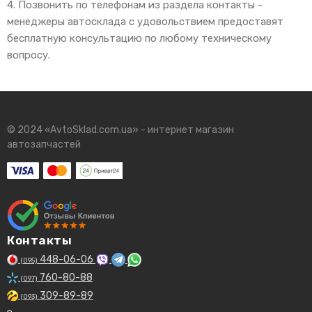
4. Позвонить по телефонам из раздела контакты -
менеджеры автосклада с удовольствием предоставят
бесплатную консультацию по любому техническому
вопросу.
© 2024 «AvtoSklad.com.ua» - интернет магазин
автозапчастей
Контакты
448-06-06
(095)
760-80-88
(097)
309-89-89
(093)