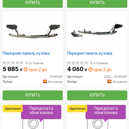
КУПИТЬ
КУПИТЬ
Передняя панель кузова
Передня панель кузова
0 отзывов
0 отзывов
5 885
4 060
₴
срок 2 дн.
₴
срок 2 дн.
Артикул:
304069
Артикул:
DSC_304069
Solgy
Solgy
Испания
Испания
КУПИТЬ
КУПИТЬ
Передплата
Передплата
Оригинал
Оригинал
обов'язкова
обов'язкова