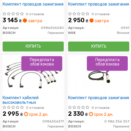
Комплект проводов зажигания
Комплект проводов зажигания
0 отзывов
0 отзывов
3 145
2 950
₴
завтра
₴
завтра
Артикул:
0986356340
Артикул:
0941
BOSCH
Германия
NGK
Япония
КУПИТЬ
КУПИТЬ
Передплата
Передплата
обов'язкова
обов'язкова
Комплект кабелей
Комплект проводов зажигания
высоковольтных
0 отзывов
0 отзывов
2 995
2 330
₴
срок 2 дн.
₴
срок 2 дн.
Артикул:
0986356371
Артикул:
0 986 356 357
BOSCH
Германия
BOSCH
Германия