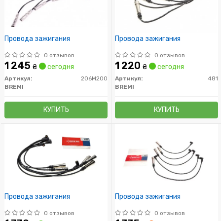
Провода зажигания
Провода зажигания
0 отзывов
0 отзывов
1 245
1 220
₴
сегодня
₴
сегодня
Артикул:
206M200
Артикул:
481
BREMI
BREMI
КУПИТЬ
КУПИТЬ
Провода зажигания
Провода зажигания
0 отзывов
0 отзывов