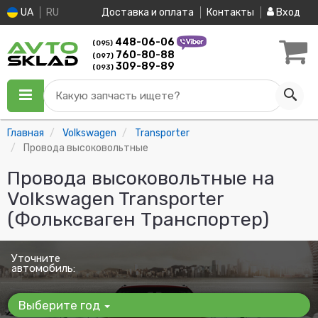
UA
RU
Доставка и оплата
Контакты
Вход
448-06-06
(095)
760-80-88
(097)
309-89-89
(093)
Какую запчасть ищете?
Главная
Volkswagen
Transporter
Провода высоковольтные
Провода высоковольтные на
Volkswagen Transporter
(Фольксваген Транспортер)
Уточните
автомобиль:
Выберите год