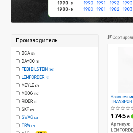
1990-е
1990
1991
1992
1993
1980-е
1980
1981
1982
1983
Сортировк
Производитель
BGA
(3)
DAYCO
(1)
FEBI BILSTEIN
(10)
LEMFORDER
(9)
MEYLE
(7)
MOOG
(10)
Наконечник
RIDER
TRANSPORTE
(1)
04.03-
SKF
(9)
1 745
₴
SWAG
(3)
Артикул:
TRW
(7)
LEMFORD