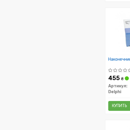
Наконечник
455
₴
Артикул:
Delphi
КУПИТЬ