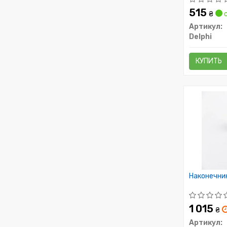
515
₴
с
Артикул:
Delphi
КУПИТЬ
Наконечник
1 015
₴
Артикул: