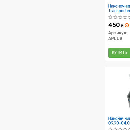
Наконечни
Transport
002792 Вн.
450
₴
Артикул:
APLUS
КУПИТЬ
Наконечник
09.90-04.0