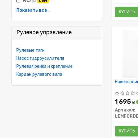
VAG
OEM
(3)
Показать все ↓
КУПИТЬ
Рулевое управление
Рулевые тяги
Насос гидроусилителя
Рулевая рейка и крепление
Кардан рулевого вала
Наконечник
1 695
₴
Артикул:
LEMFORD
КУПИТЬ