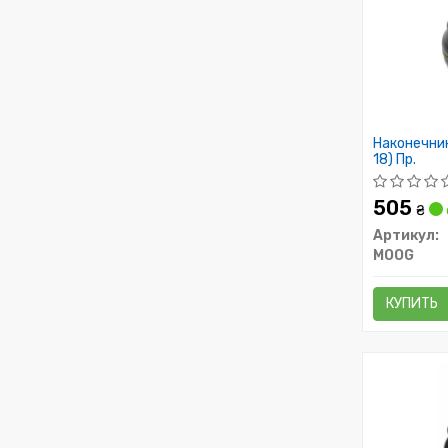
Наконечник
18) Пр.
505
₴
Артикул:
MOOG
КУПИТЬ