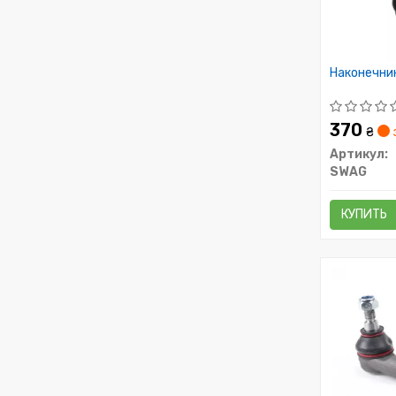
Наконечник
370
₴
Артикул:
SWAG
КУПИТЬ