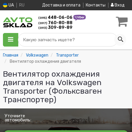
UA
RU
Доставка и оплата
Контакты
Вход
448-06-06
(095)
760-80-88
(097)
309-89-89
(093)
Какую запчасть ищете?
Главная
Volkswagen
Transporter
Вентилятор охлаждения двигателя
Вентилятор охлаждения
двигателя на Volkswagen
Transporter (Фольксваген
Транспортер)
Уточните
автомобиль: