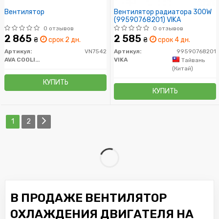
Вентилятор
Вентилятор радиатора 300W
(99590768201) VIKA
0 отзывов
0 отзывов
2 865
2 585
₴
срок 2 дн.
₴
срок 4 дн.
Артикул:
VN7542
Артикул:
99590768201
AVA COOLING
VIKA
Тайвань
(Китай)
КУПИТЬ
КУПИТЬ
1
2
В ПРОДАЖЕ ВЕНТИЛЯТОР
ОХЛАЖДЕНИЯ ДВИГАТЕЛЯ НА