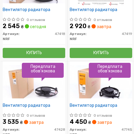
Вентилятор радиатора
Вентилятор радиатора
0 отзывов
0 отзывов
2 545
2 920
₴
сегодня
₴
завтра
Артикул:
47418
Артикул:
47419
NRF
NRF
КУПИТЬ
КУПИТЬ
Передплата
Передплата
обов'язкова
обов'язкова
Вентилятор радиатора
Вентилятор радиатора
0 отзывов
0 отзывов
3 535
4 450
₴
завтра
₴
завтра
Артикул:
47428
Артикул:
47745