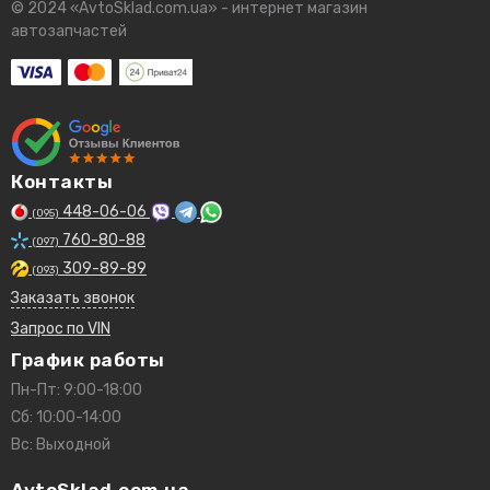
© 2024 «AvtoSklad.com.ua» - интернет магазин
автозапчастей
Контакты
448-06-06
(095)
760-80-88
(097)
309-89-89
(093)
Заказать звонок
Запрос по VIN
График работы
Пн-Пт: 9:00-18:00
Сб: 10:00-14:00
Вс: Выходной