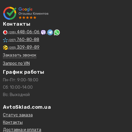
Контакты
448-06-06
(095)
760-80-88
(097)
309-89-89
(093)
Заказать звонок
Запрос по VIN
График работы
Пн-Пт: 9:00-18:00
Сб: 10:00-14:00
Вс: Выходной
AvtoSklad.com.ua
Статус заказа
Контакты
Доставка и оплата