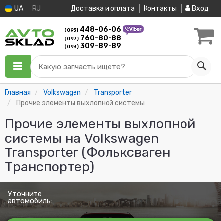
UA
RU
Доставка и оплата
Контакты
Вход
448-06-06
(095)
760-80-88
(097)
309-89-89
(093)
Какую запчасть ищете?
Главная
Volkswagen
Transporter
Прочие элементы выхлопной системы
Прочие элементы выхлопной
системы на Volkswagen
Transporter (Фольксваген
Транспортер)
Уточните
автомобиль: