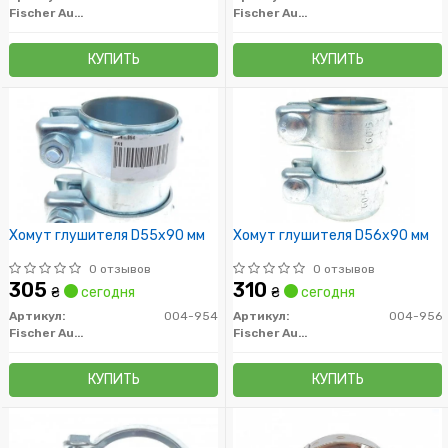
Fischer Automotive One (FA1)
Fischer Automotive One (FA1)
КУПИТЬ
КУПИТЬ
Хомут глушителя D55x90 мм
Хомут глушителя D56x90 мм
0 отзывов
0 отзывов
305
310
₴
сегодня
₴
сегодня
Артикул:
004-954
Артикул:
004-956
Fischer Automotive One (FA1)
Fischer Automotive One (FA1)
КУПИТЬ
КУПИТЬ