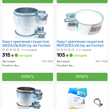
Хомут крепления глушителя
Хомут крепления глушителя
SKODA,VW,AUDI (пр-во Fischer)
MERCEDES,VW (пр-во Fischer)
0 отзывов
0 отзывов
315
105
₴
сегодня
₴
сегодня
Артикул:
114-960
Артикул:
951-964
Fischer Automotive One (FA1)
Fischer Automotive One (FA1)
КУПИТЬ
КУПИТЬ