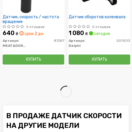
Датчик, скорость / частота
Датчик оборотов коленвала
вращение
0 отзывов
0 отзывов
640
1 080
₴
срок 2 дн.
₴
сегодня
Артикул:
87287
Артикул:
SS11013
MEAT&DORIA
Delphi
КУПИТЬ
КУПИТЬ
В ПРОДАЖЕ ДАТЧИК СКОРОСТИ
НА ДРУГИЕ МОДЕЛИ