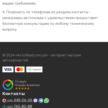
вашим требованим.
4. Позвонить по телефонам из раздела контакты -
менеджеры автосклада с удовольствием предоставят
бесплатную консультацию по любому техническому
вопросу.
© 2024 «AvtoSklad.com.ua» - интернет магазин
автозапчастей
Контакты
448-06-06
(095)
760-80-88
(097)