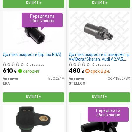
КУПИТЬ
КУПИТЬ
Передплата
обов'язкова
Датчик скорости (пр-во ERA)
Датчик скорости в спидометр
VW Bora/Sharan, Audi A2/A3,
Skoda Octavia <99
0 отзывов
0 отзывов
610
480
₴
сегодня
₴
срок 2 дн.
Артикул:
550324A
Артикул:
06-11502-SX
ERA
STELLOX
КУПИТЬ
КУПИТЬ
Передплата
обов'язкова