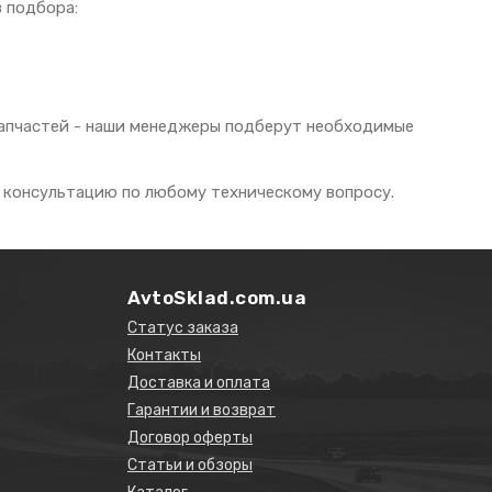
 подбора:
 запчастей - наши менеджеры подберут необходимые
 консультацию по любому техническому вопросу.
AvtoSklad.com.ua
Статус заказа
Контакты
Доставка и оплата
Гарантии и возврат
Договор оферты
Статьи и обзоры