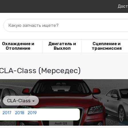
Дост
Какую запчасть ищете?
Охлаждение и
Двигатель и
Сцепление и
Отопление
Выхлоп
трансмиссия
CLA-Class (Мерседес)
CLA-Class
2017
2018
2019