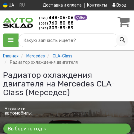
UA
RU
Доставка и оплата
Контакты
Вход
448-06-06
(095)
760-80-88
(097)
309-89-89
(093)
Какую запчасть ищете?
Главная
Mercedes
CLA-Class
Радиатор охлаждения двигателя
Радиатор охлаждения
двигателя на Mercedes CLA-
Class (Мерседес)
Уточните
автомобиль:
Выберите год