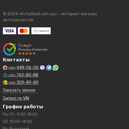
© 2024 «AvtoSklad.com.ua» - интернет магазин
автозапчастей
Контакты
448-06-06
(095)
760-80-88
(097)
309-89-89
(093)
Заказать звонок
Запрос по VIN
График работы
Пн-Пт: 9:00-18:00
Сб: 10:00-14:00
Вс: Выходной