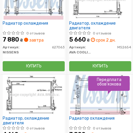
Радиатор охлаждения
Радиатор, охлаждение
двигателя
0 отзывов
0 отзывов
7 880
5 660
₴
завтра
₴
срок 2 дн.
Артикул:
627063
Артикул:
MS2654
NISSENS
AVA COOLING
КУПИТЬ
КУПИТЬ
Передплата
обов'язкова
Радиатор, охлаждение
Радиатор охлаждения
двигателя
0 отзывов
0 отзывов