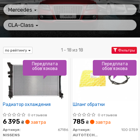
Mercedes
CLA-Class
1 - 18 из 18
по рейтингу
Фильтры
Передплата
Передплата
обов'язкова
обов'язкова
Радиатор охлаждения
Шланг обратки
0 отзывов
0 отзывов
6 395
785
₴
завтра
₴
завтра
Артикул:
67186
Артикул:
100 0759
NISSENS
AUTOTECHTEILE