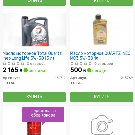
КУПИТЬ
КУПИТЬ
Масло моторное Total Quartz
Масло моторное QUARTZ INEO
Ineo Long Life 5W-30 (5 л)
MC3 5W-30 1л
0 отзывов
0 отзывов
2 165
500
₴
сегодня
₴
сегодня
Артикул:
181712
Артикул:
213769
TOTAL
TOTAL
КУПИТЬ
КУПИТЬ
Передплата
обов'язкова