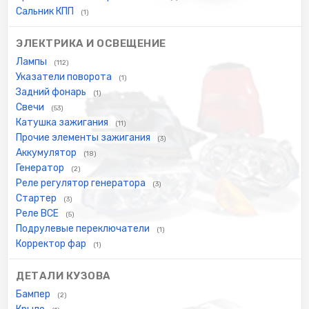
Сальник КПП
(1)
ЭЛЕКТРИКА И ОСВЕЩЕНИЕ
Лампы
(112)
Указатели поворота
(1)
Задний фонарь
(1)
Свечи
(53)
Катушка зажигания
(11)
Прочие элементы зажигания
(3)
Аккумулятор
(18)
Генератор
(2)
Реле регулятор генератора
(3)
Стартер
(3)
Реле ВСЕ
(5)
Подрулевые переключатели
(1)
Корректор фар
(1)
ДЕТАЛИ КУЗОВА
Бампер
(2)