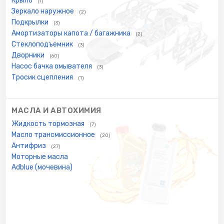
Крыло
(1)
Зеркало наружное
(2)
Подкрылки
(3)
Амортизаторы капота / багажника
(2)
Стеклоподъемник
(3)
Дворники
(60)
Насос бачка омывателя
(3)
Тросик сцепления
(1)
МАСЛА И АВТОХИМИЯ
Жидкость тормозная
(7)
Масло трансмиссионное
(20)
Антифриз
(27)
Моторные масла
Adblue (мочевина)