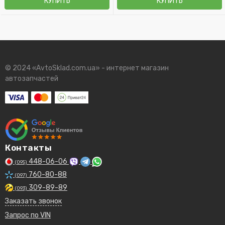
КУПИТЬ
КУПИТЬ
© 2024 «AvtoSklad.com.ua» - интернет магазин
автозапчастей
Контакты
448-06-06
(095)
760-80-88
(097)
309-89-89
(093)
Заказать звонок
Запрос по VIN