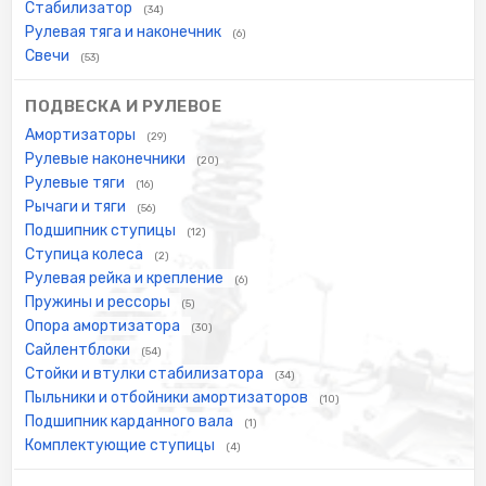
Стабилизатор
(34)
Рулевая тяга и наконечник
(6)
Свечи
(53)
ПОДВЕСКА И РУЛЕВОЕ
Амортизаторы
(29)
Рулевые наконечники
(20)
Рулевые тяги
(16)
Рычаги и тяги
(56)
Подшипник ступицы
(12)
Ступица колеса
(2)
Рулевая рейка и крепление
(6)
Пружины и рессоры
(5)
Опора амортизатора
(30)
Сайлентблоки
(54)
Стойки и втулки стабилизатора
(34)
Пыльники и отбойники амортизаторов
(10)
Подшипник карданного вала
(1)
Комплектующие ступицы
(4)