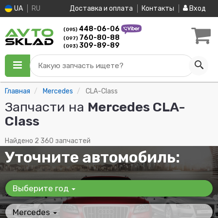
UA
RU
Доставка и оплата
Контакты
Вход
448-06-06
(095)
760-80-88
(097)
309-89-89
(093)
Какую запчасть ищете?
Главная
Mercedes
CLA-Class
Запчасти на
Mercedes CLA-
Class
Найдено 2 360 запчастей
Уточните автомобиль:
Выберите год
Mercedes