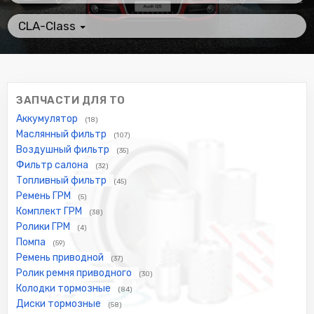
CLA-Class
ЗАПЧАСТИ ДЛЯ ТО
Аккумулятор
(18)
Маслянный фильтр
(107)
Воздушный фильтр
(35)
Фильтр салона
(32)
Топливный фильтр
(45)
Ремень ГРМ
(5)
Комплект ГРМ
(38)
Ролики ГРМ
(4)
Помпа
(59)
Ремень приводной
(37)
Ролик ремня приводного
(30)
Колодки тормозные
(84)
Диски тормозные
(58)