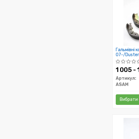
Гальмівні 
07-/Duster
1 005 - 
Артикул:
ASAM
Вибрати 