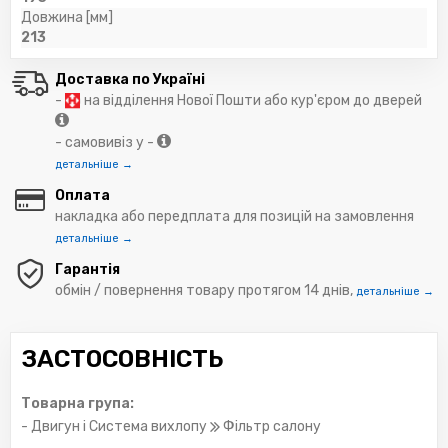
Довжина [мм]
213
Доставка по Україні
-
на відділення Нової Пошти або кур'єром до дверей
- самовивіз у -
детальніше →
Оплата
накладка або передплата для позицій на замовлення
детальніше →
Гарантія
обмін / повернення товару протягом 14 днів,
детальніше →
ЗАСТОСОВНІСТЬ
Товарна група:
- Двигун і Система вихлопу
Фільтр салону