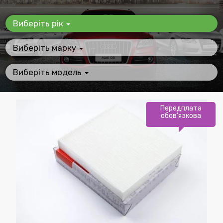
Виберіть рік
Виберіть марку
Виберіть модель
Передплата
обов'язкова