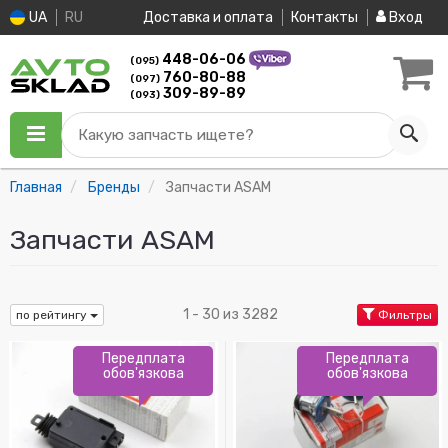
UA
RU
Доставка и оплата
Контакты
Вход
448-06-06
(095)
760-80-88
(097)
309-89-89
(093)
Какую запчасть ищете?
Главная
Бренды
Запчасти ASAM
Запчасти ASAM
1 - 30 из 3282
по рейтингу
Фильтры
Передплата
Передплата
обов'язкова
обов'язкова