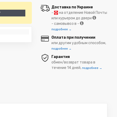
Доставка по Украине
-
на отделение Новой Почты
9
или курьером до двери
- самовывоз в -
подробнее →
Оплата при получении
или другим удобным способом,
подробнее →
Гарантия
обмен/возврат товара в
течение 14 дней,
подробнее →