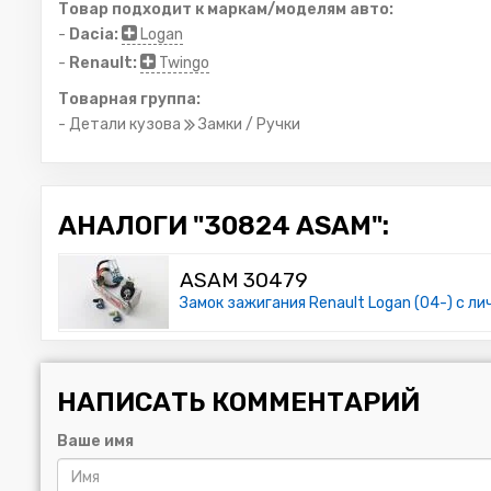
Товар подходит к маркам/моделям авто:
-
Dacia:
Logan
-
Renault:
Twingo
Товарная группа:
- Детали кузова
Замки / Ручки
АНАЛОГИ "30824 ASAM":
ASAM 30479
Замок зажигания Renault Logan (04-) с л
НАПИСАТЬ КОММЕНТАРИЙ
Ваше имя