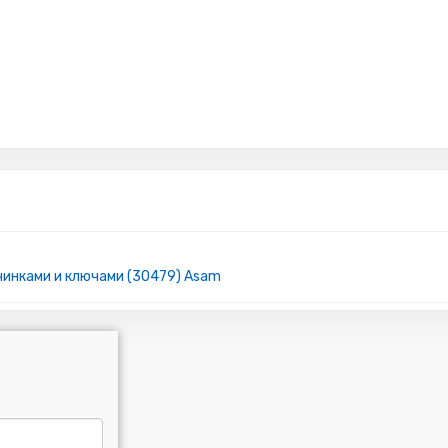
ичинками и ключами (30479) Asam