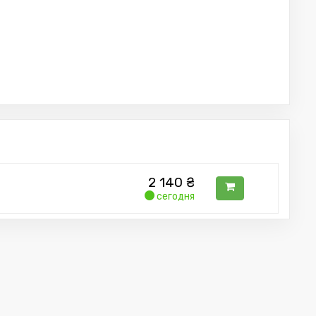
2 140
₴
сегодня