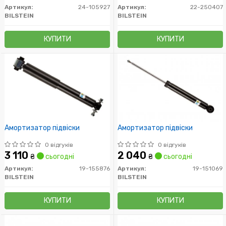
Артикул:
24-105927
Артикул:
22-250407
BILSTEIN
BILSTEIN
КУПИТИ
КУПИТИ
Амортизатор підвіски
Амортизатор підвіски
0 відгуків
0 відгуків
3 110
2 040
₴
сьогодні
₴
сьогодні
Артикул:
19-155876
Артикул:
19-151069
BILSTEIN
BILSTEIN
КУПИТИ
КУПИТИ