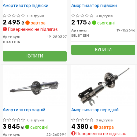
Амортизатор підвіски
Амортизатор підвіски
0 відгуків
0 відгуків
2 495
2 175
₴
завтра
₴
сьогодні
Поверненню не підлягає
Артикул:
19-152646
BILSTEIN
Артикул:
19-250397
BILSTEIN
КУПИТИ
КУПИТИ
Амортизатор задній
Амортизатор передній
0 відгуків
0 відгуків
3 845
4 380
₴
сьогодні
₴
завтра
Поверненню не підлягає
Артикул:
22-260994