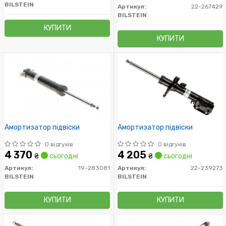
BILSTEIN
Артикул:
22-267429
BILSTEIN
КУПИТИ
КУПИТИ
Амортизатор підвіски
Амортизатор підвіски
0 відгуків
0 відгуків
4 370
4 205
₴
сьогодні
₴
сьогодні
Артикул:
19-283081
Артикул:
22-239273
BILSTEIN
BILSTEIN
КУПИТИ
КУПИТИ