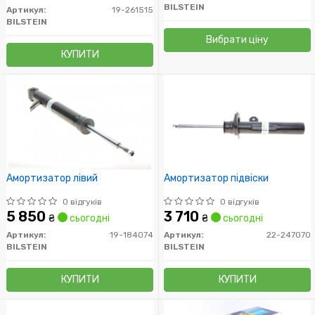
BILSTEIN
Артикул:
19-261515
BILSTEIN
Вибрати ціну
КУПИТИ
Амортизатор лівий
Амортизатор підвіски
0 відгуків
0 відгуків
5 850
3 710
₴
сьогодні
₴
сьогодні
Артикул:
19-184074
Артикул:
22-247070
BILSTEIN
BILSTEIN
КУПИТИ
КУПИТИ