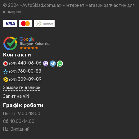
© 2024 «AvtoSklad.com.ua» - інтернет магазин запчастин для
іномарок
Контакти
448-06-06
(095)
760-80-88
(097)
309-89-89
(093)
Замовити дзвінок
Запит на VIN
Графік роботи
Пн-Пт: 9:00-18:00
Сб: 10:00-14:00
Нд: Вихідний