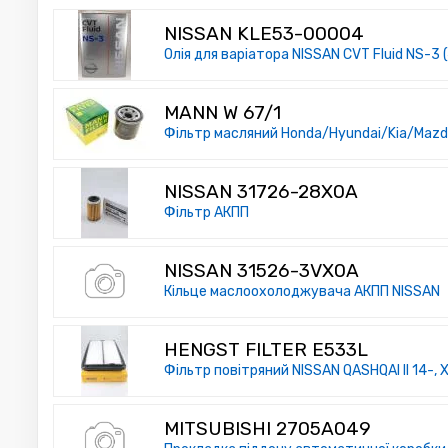
NISSAN KLE53-00004
Олія для варіатора NISSAN CVT Fluid NS-3 
MANN W 67/1
Фільтр масляний Honda/Hyundai/Kia/Mazd
NISSAN 31726-28X0A
Фільтр АКПП
NISSAN 31526-3VX0A
Кільце маслоохолоджувача АКПП NISSAN
HENGST FILTER E533L
Фільтр повітряний NISSAN QASHQAI II 14-, X
MITSUBISHI 2705A049