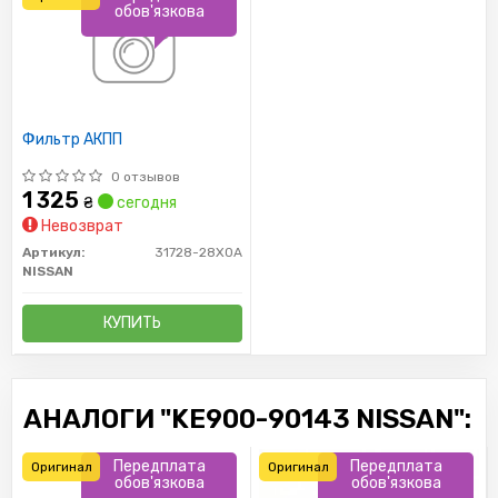
обов'язкова
Фильтр АКПП
0 отзывов
1 325
₴
сегодня
Невозврат
Артикул:
31728-28X0A
NISSAN
КУПИТЬ
АНАЛОГИ "KE900-90143 NISSAN":
Передплата
Передплата
Оригинал
Оригинал
обов'язкова
обов'язкова