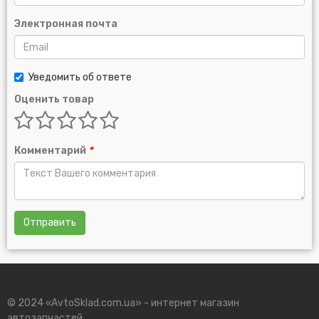
Электронная почта
Уведомить об ответе
Оценить товар
Комментарий
*
Отправить
© 2024 «AvtoSklad.com.ua» - интернет магазин
автозапчастей