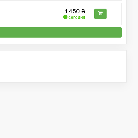
1 450
₴
сегодня