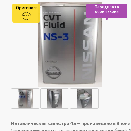
Передплата
Оригинал:
обов'язкова
Металлическая канистра 4л — произведено в Япони
Оригинальныя жидкость для вариаторов автомобилей NI