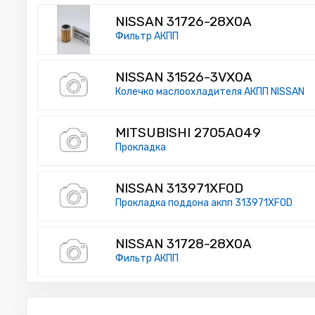
NISSAN 31726-28X0A
Фильтр АКПП
NISSAN 31526-3VX0A
Колечко маслоохладителя АКПП NISSAN
MITSUBISHI 2705A049
Прокладка
NISSAN 313971XF0D
Прокладка поддона акпп 313971XF0D
NISSAN 31728-28X0A
Фильтр АКПП