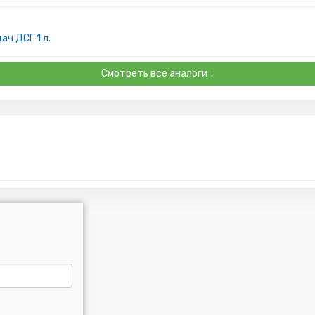
ч ДСГ 1 л.
Смотреть все аналоги ↓