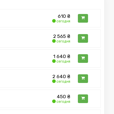
610
₴
сегодня
2 565
₴
сегодня
1 640
₴
сегодня
2 640
₴
сегодня
450
₴
сегодня