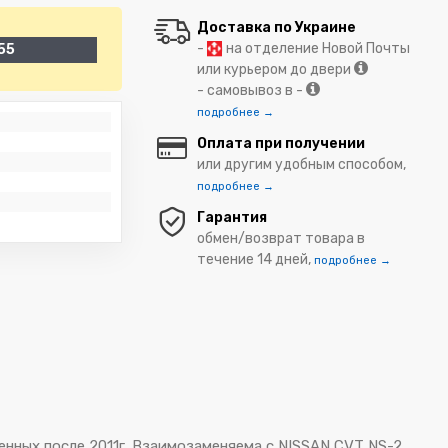
Доставка по Украине
-
на отделение Новой Почты
55
или курьером до двери
- самовывоз в -
подробнее →
Оплата при получении
или другим удобным способом,
подробнее →
Гарантия
обмен/возврат товара в
течение 14 дней,
подробнее →
ных после 2011г. Взаимозаменяема с NISSAN CVT NS-2.