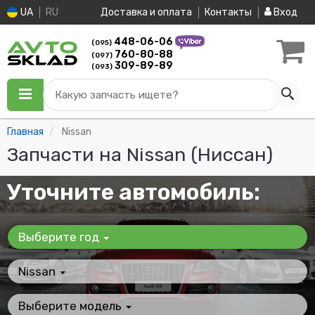
UA
RU
Доставка и оплата
Контакты
Вход
448-06-06
(095)
760-80-88
(097)
309-89-89
(093)
Какую запчасть ищете?
Главная
Nissan
Запчасти на Nissan (Ниссан)
Уточните автомобиль:
Выберите год
Nissan
Выберите модель