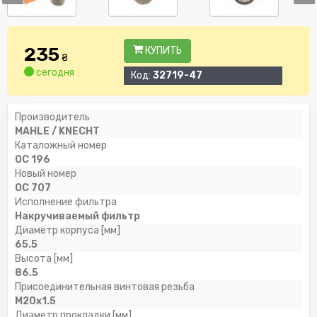
235
КУПИТЬ
₴
сегодня
Код:
32719-47
Производитель
MAHLE / KNECHT
Каталожный номер
OC 196
Новый номер
OC 707
Исполнение фильтра
Накручиваемый фильтр
Диаметр корпуса [мм]
65.5
Высота [мм]
86.5
Присоединительная винтовая резьба
M20x1.5
Диаметр прокладки [мм]