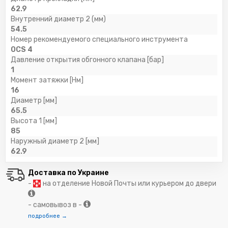
62.9
Внутренний диаметр 2 (мм)
54.5
Номер рекомендуемого специального инструмента
OCS 4
Давление открытия обгонного клапана [бар]
1
Момент затяжки [Нм]
16
Диаметр [мм]
65.5
Высота 1 [мм]
85
Наружный диаметр 2 [мм]
62.9
Доставка по Украине
-
на отделение Новой Почты или курьером до двери
- самовывоз в -
подробнее →