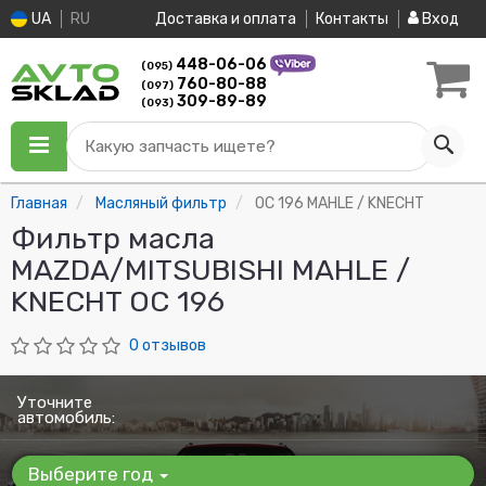
UA
RU
Доставка и оплата
Контакты
Вход
448-06-06
(095)
760-80-88
(097)
309-89-89
(093)
Какую запчасть ищете?
Главная
Масляный фильтр
OC 196 MAHLE / KNECHT
Фильтр масла
MAZDA/MITSUBISHI MAHLE /
KNECHT OC 196
0 отзывов
Уточните
автомобиль:
Выберите год