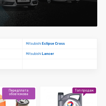
Mitsubishi
Eclipse Cross
Mitsubishi
Lancer
Передплата
Топ продаж
обов'язкова