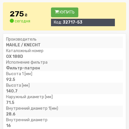
275
КУПИТЬ
₴
сегодня
Код:
32717-53
Производитель
MAHLE / KNECHT
Каталожный номер
OX 188D
Исполнение фильтра
Фильтр-патрон
Высота 1 [мм]
92.5
Высота [мм]
140.7
Наружный диаметр [мм]
71.5
Внутренний диаметр 1(мм)
28.6
Внутренний диаметр
16