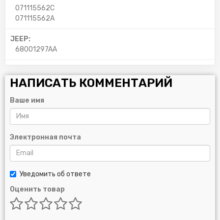
071115562C
071115562A
JEEP:
68001297AA
НАПИСАТЬ КОММЕНТАРИЙ
Ваше имя
Электронная почта
Уведомить об ответе
Оценить товар