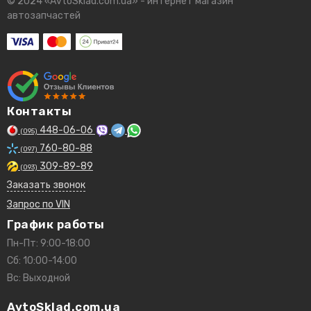
© 2024 «AvtoSklad.com.ua» - интернет магазин
автозапчастей
Контакты
448-06-06
(095)
760-80-88
(097)
309-89-89
(093)
Заказать звонок
Запрос по VIN
График работы
Пн-Пт: 9:00-18:00
Сб: 10:00-14:00
Вс: Выходной
AvtoSklad.com.ua