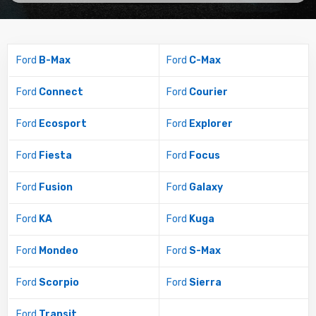
Ford
B-Max
Ford
C-Max
Ford
Connect
Ford
Courier
Ford
Ecosport
Ford
Explorer
Ford
Fiesta
Ford
Focus
Ford
Fusion
Ford
Galaxy
Ford
KA
Ford
Kuga
Ford
Mondeo
Ford
S-Max
Ford
Scorpio
Ford
Sierra
Ford
Transit