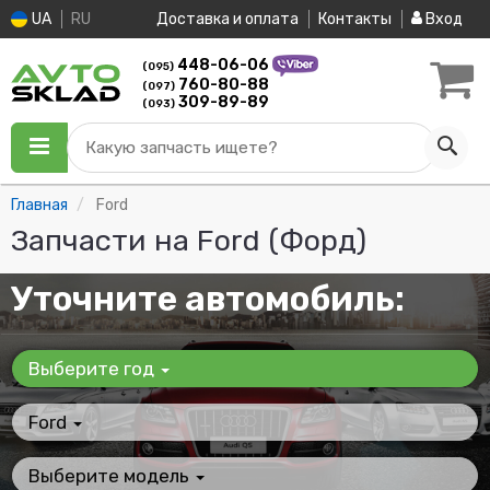
UA
RU
Доставка и оплата
Контакты
Вход
448-06-06
(095)
760-80-88
(097)
309-89-89
(093)
Какую запчасть ищете?
Главная
Ford
Запчасти на Ford (Форд)
Уточните автомобиль:
Выберите год
Ford
Выберите модель