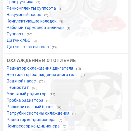
Трос ручника
(2)
Ремкомплекты суппорта
(3)
Вакуумный насос
(2)
Комплектующие колодок
(5)
Рабочий тормозной цилиндр
(1)
Суппорт
(30)
Датчик АБС
(3)
Датчик стоп сигнала
(13)
ОХЛАЖДЕНИЕ И ОТОПЛЕНИЕ
Радиатор охлаждения двигателя
(13)
Вентилятор охлаждения двигателя
(8)
Водяной насос
(70)
Термостат
(52)
Масляный радиатор
(22)
Пробка радиатора
(1)
Расширительный бачок
(17)
Патрубки системы охлаждения
(1)
Радиатор кондиционера
(3)
Компрессор кондиционера
(6)