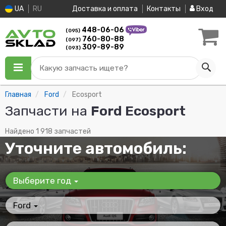
UA
RU
Доставка и оплата
Контакты
Вход
448-06-06
(095)
760-80-88
(097)
309-89-89
(093)
Какую запчасть ищете?
Главная
Ford
Ecosport
Запчасти на
Ford Ecosport
Найдено 1 918 запчастей
Уточните автомобиль:
Выберите год
Ford