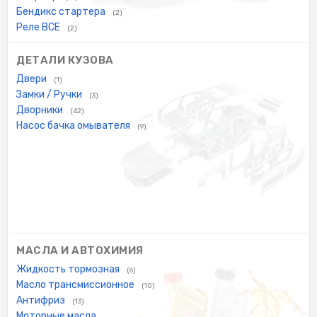
Бендикс стартера
(2)
Реле ВСЕ
(2)
ДЕТАЛИ КУЗОВА
Двери
(1)
Замки / Ручки
(3)
Дворники
(42)
Насос бачка омывателя
(9)
МАСЛА И АВТОХИМИЯ
Жидкость тормозная
(6)
Масло трансмиссионное
(10)
Антифриз
(13)
Моторные масла