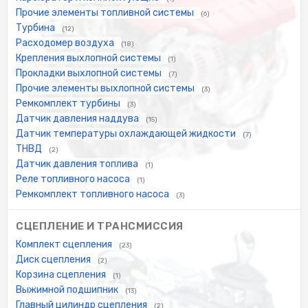
Прочие элементы топливной системы
(6)
Турбина
(12)
Расходомер воздуха
(18)
Крепления выхлопной системы
(1)
Прокладки выхлопной системы
(7)
Прочие элементы выхлопной системы
(3)
Ремкомплект турбины
(3)
Датчик давления наддува
(15)
Датчик температуры охлаждающей жидкости
(7)
ТНВД
(2)
Датчик давления топлива
(1)
Реле топливного насоса
(1)
Ремкомплект топливного насоса
(3)
СЦЕПЛЕНИЕ И ТРАНСМИССИЯ
Комплект сцепления
(23)
Диск сцепления
(2)
Корзина сцепления
(1)
Выжимной подшипник
(13)
Главный цилиндр сцепления
(2)