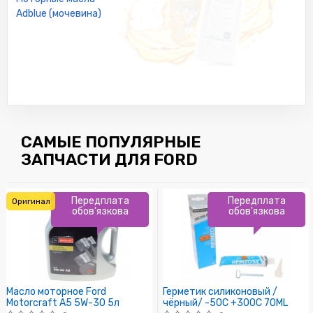
Adblue (мочевина)
САМЫЕ ПОПУЛЯРНЫЕ
ЗАПЧАСТИ ДЛЯ FORD
Передплата
Передплата
Оригинал
обов'язкова
обов'язкова
Масло моторное Ford
Герметик силиконовый /
Motorcraft A5 5W-30 5л
чёрный/ -50C +300C 70ML