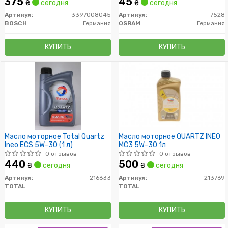
375
45
₴
сегодня
₴
сегодня
Артикул:
3397008045
Артикул:
7528
BOSCH
Германия
OSRAM
Германия
КУПИТЬ
КУПИТЬ
Масло моторное Total Quartz
Масло моторное QUARTZ INEO
Ineo ECS 5W-30 (1 л)
MC3 5W-30 1л
0 отзывов
0 отзывов
440
500
₴
сегодня
₴
сегодня
Артикул:
216633
Артикул:
213769
TOTAL
TOTAL
КУПИТЬ
КУПИТЬ