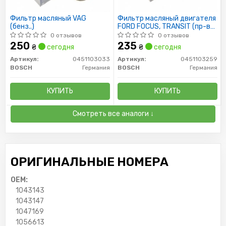
Фильтр масляный VAG
Фильтр масляный двигателя
(бенз..)
FORD FOCUS, TRANSIT (пр-во
Bosch)
0 отзывов
0 отзывов
250
235
₴
сегодня
₴
сегодня
Артикул:
0451103033
Артикул:
0451103259
BOSCH
Германия
BOSCH
Германия
КУПИТЬ
КУПИТЬ
Смотреть все аналоги ↓
ОРИГИНАЛЬНЫЕ НОМЕРА
OEM:
1043143
1043147
1047169
1056613