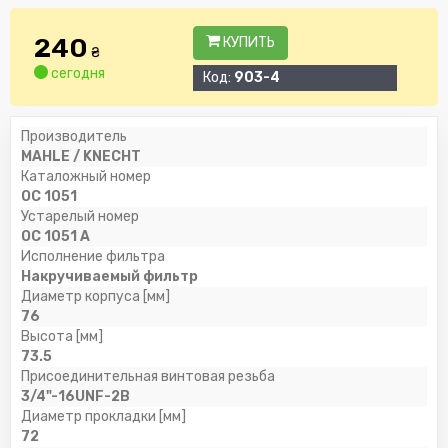
240
КУПИТЬ
₴
сегодня
Код:
903-4
Производитель
MAHLE / KNECHT
Каталожный номер
OC 1051
Устарелый номер
OC 1051 A
Исполнение фильтра
Накручиваемый фильтр
Диаметр корпуса [мм]
76
Высота [мм]
73.5
Присоединительная винтовая резьба
3/4"-16UNF-2B
Диаметр прокладки [мм]
72