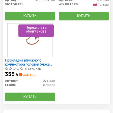
VICTOR REINZ
WIX FILTERS
Польша
КУПИТЬ
КУПИТЬ
Передплата
обов'язкова
Прокладка впускного
коллектора головки блока
цилиндров двигатель
0 отзывов
355
₴
завтра
Артикул:
025.260
ELRING
Germany
КУПИТЬ