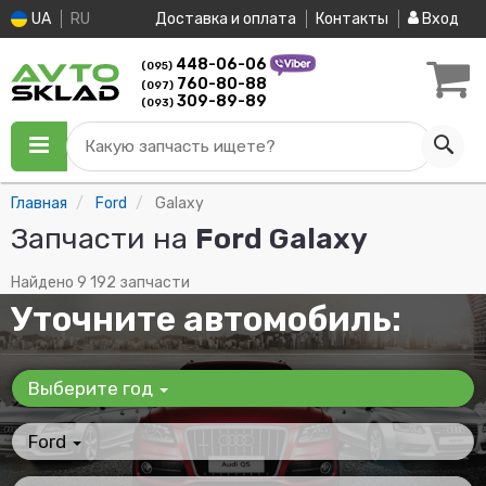
UA
RU
Доставка и оплата
Контакты
Вход
448-06-06
(095)
760-80-88
(097)
309-89-89
(093)
Какую запчасть ищете?
Главная
Ford
Galaxy
Запчасти на
Ford Galaxy
Найдено 9 192 запчасти
Уточните автомобиль:
Выберите год
Ford