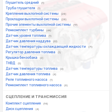
Глушитель средний
(1)
Труба глушителя
(1)
Крепления выхлопной системы
(28)
Прокладки выхлопной системы
(28)
Прочие элементы выхлопной системы
(19)
Ремкомплект турбины
(44)
Датчик уровня топлива
(1)
Датчик давления наддува
(53)
Датчик температуры охлаждающей жидкости
(71)
Регулятор давления топлива
(1)
Крышка бензобака
(2)
ТНВД
(5)
Датчик температуры топлива
(4)
Датчик давления топлива
(4)
Реле топливного насоса
(1)
Ремкомплект топливного насоса
(8)
СЦЕПЛЕНИЕ И ТРАНСМИССИЯ
Комплект сцепления
(94)
Диск сцепления
(4)