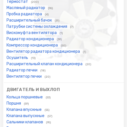
Термостат
(200)
Масляный радиатор
(96)
Пробка радиатора
(4)
Расширительный бачок
(31)
Патрубки системы охлаждения
(7)
Вискомуфта вентилятора
(1)
Радиатор кондиционера
(39)
Компрессор кондиционера
(50)
Вентилятор радиатора кондиционера
(1)
Осушитель
(13)
Расширительный клапан кондиционера
(20)
Радиатор печки
(18)
Вентилятор печки
(20)
ДВИГАТЕЛЬ И ВЫХЛОП
Кольца поршневые
(53)
Поршня
(59)
Клапана впускные
(55)
Клапана выпускные
(57)
Сальники клапанов
(95)