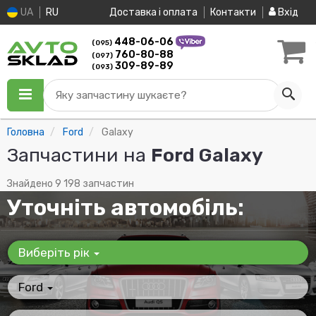
UA
RU
Доставка і оплата
Контакти
Вхід
448-06-06
(095)
760-80-88
(097)
309-89-89
(093)
Яку запчастину шукаєте?
Головна
Ford
Galaxy
Запчастини на
Ford Galaxy
Знайдено 9 198 запчастин
Уточніть автомобіль:
Виберіть рік
Ford