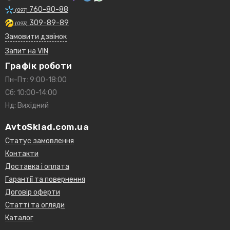
760-80-88
(097)
309-89-89
(093)
Замовити дзвінок
Запит на VIN
Графік роботи
Пн-Пт: 9:00-18:00
Сб: 10:00-14:00
Нд: Вихідний
AvtoSklad.com.ua
Статус замовлення
Контакти
Доставка і оплата
Гарантії та повернення
Договір оферти
Статті та огляди
Каталог