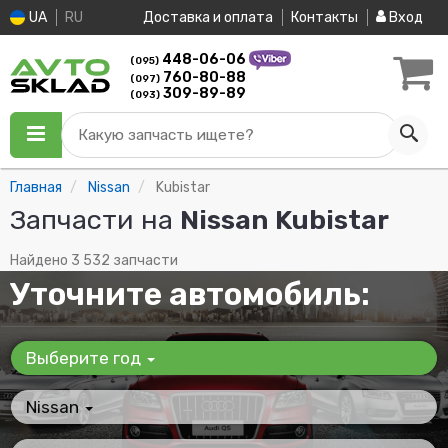
UA
RU
Доставка и оплата
Контакты
Вход
448-06-06
(095)
760-80-88
(097)
309-89-89
(093)
Какую запчасть ищете?
Главная
Nissan
Kubistar
Запчасти на
Nissan Kubistar
Найдено 3 532 запчасти
Уточните автомобиль:
Выберите год
Nissan