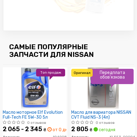
САМЫЕ ПОПУЛЯРНЫЕ
ЗАПЧАСТИ ДЛЯ NISSAN
Передплата
Топ продаж
Оригинал
обов'язкова
Масло моторное Elf Evolution
Масло для вариатора NISSAN
Full-Tech FE 5W-30 5л
CVT Fluid NS-3 (4л)
0 отзывов
0 отзывов
2 065 - 2 345
2 805
₴
от 0 дн.
₴
сегодня