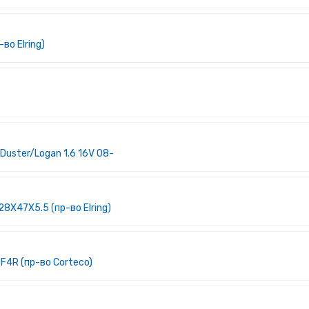
во Elring)
uster/Logan 1.6 16V 08-
8X47X5.5 (пр-во Elring)
F4R (пр-во Corteco)