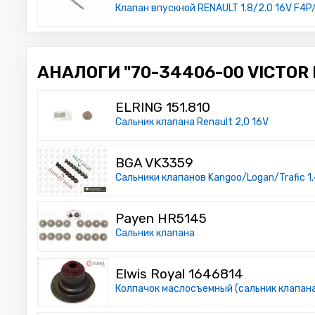
Клапан впускной RENAULT 1.8/2.0 16V F4P
АНАЛОГИ "70-34406-00 VICTOR 
ELRING 151.810
Сальник клапана Renault 2,0 16V
BGA VK3359
Сальники клапанов Kangoo/Logan/Trafic 1.
Payen HR5145
Сальник клапана
Elwis Royal 1646814
Колпачок маслосъемный (сальник клапан