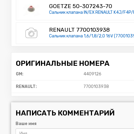
GOETZE 50-307243-70
Сальник клапана IN/EX RENAULT K4J/F4P/
RENAULT 7700103938
Сальник клапана 1,6/1,8/2,0 16V (7700103
ОРИГИНАЛЬНЫЕ НОМЕРА
GM:
4409126
RENAULT:
7700103938
НАПИСАТЬ КОММЕНТАРИЙ
Ваше имя