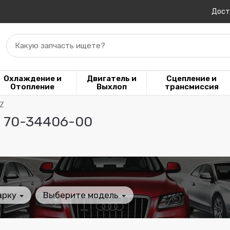
Дост
Какую запчасть ищете?
Охлаждение и
Двигатель и
Сцепление и
Отопление
Выхлоп
трансмиссия
NZ
Z 70-34406-00
арку
Выберите модель