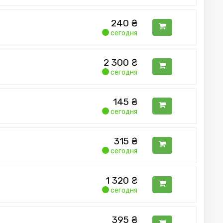
240
₴
сегодня
2 300
₴
сегодня
145
₴
сегодня
315
₴
сегодня
1 320
₴
сегодня
395
₴