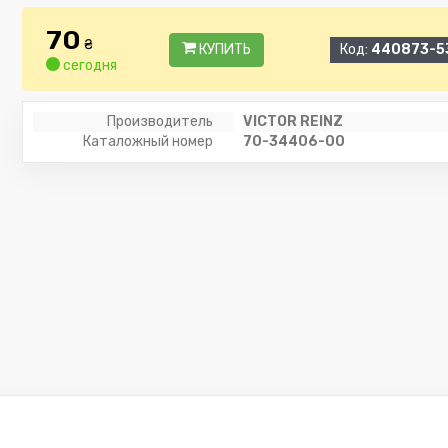
70
₴
КУПИТЬ
Код:
440873-5
сегодня
Производитель
VICTOR REINZ
Каталожный номер
70-34406-00