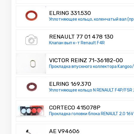
ELRING 331.530
Уплотняющее кольцо, коленчатый вал (пр-
RENAULT 77 01 478 130
Клапан вып к-т Renault F4R
VICTOR REINZ 71-36182-00
Прокладка впускного коллектора Kangoo/D
ELRING 169.370
Уплотняющее кольцо N RENAULT F4P/F5R 2
CORTECO 415078P
Прокладка головки блока RENAULT 2.0 16V 
AE V94606