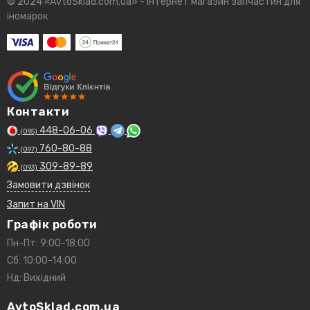
© 2024 «AvtoSklad.com.ua» - інтернет магазин запчастин для
іномарок
Контакти
448-06-06
(095)
760-80-88
(097)
309-89-89
(093)
Замовити дзвінок
Запит на VIN
Графік роботи
Пн-Пт: 9:00-18:00
Сб: 10:00-14:00
Нд: Вихідний
AvtoSklad.com.ua