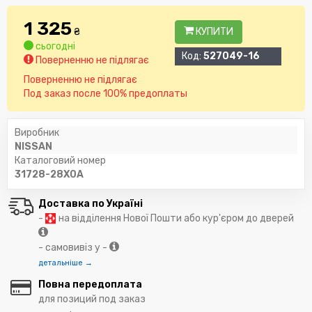
1 325
₴
КУПИТИ
сьогодні
Код:
527049-16
Поверненню не підлягає
Поверненню не підлягає
Под заказ после 100% предоплаты
Виробник
NISSAN
Каталоговий номер
31728-28X0A
Доставка по Україні
-
на відділення Нової Пошти або кур'єром до дверей
- самовивіз у -
детальніше →
Повна передоплата
для позиций под заказ