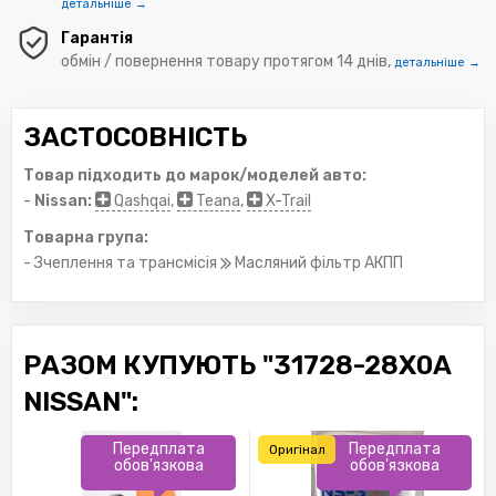
детальніше →
Гарантія
обмін / повернення товару протягом 14 днів,
детальніше →
ЗАСТОСОВНІСТЬ
Товар підходить до марок/моделей авто:
-
Nissan:
Qashqai
,
Teana
,
X-Trail
Товарна група:
- Зчеплення та трансмісія
Масляний фільтр АКПП
РАЗОМ КУПУЮТЬ "31728-28X0A
NISSAN":
Передплата
Передплата
Оригінал
обов'язкова
обов'язкова