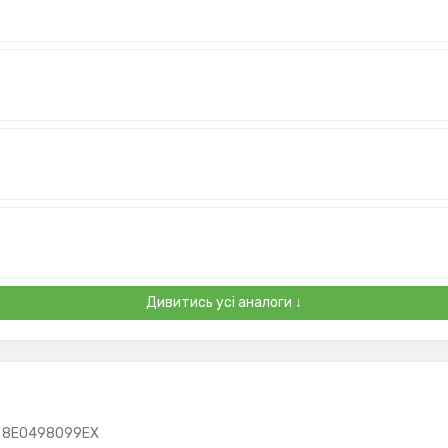
Дивитись усі аналоги ↓
8E0498099EX