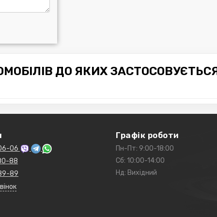
МОБІЛІВ ДО ЯКИХ ЗАСТОСОВУЄТЬС
и
Графік роботи
06-06
Пн-Пт: 9:00-18:00
Сб: 10:00-14:00
80-88
Нд: Вихідний
89-89
вінок