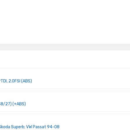
TDI, 2.0FSI (ABS)
38/27) (+ABS)
 Skoda Superb; VW Passat 94-08