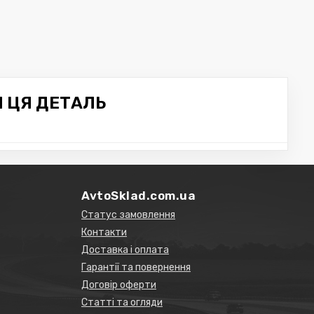
Я ЦЯ ДЕТАЛЬ
AvtoSklad.com.ua
Статус замовлення
Контакти
Доставка і оплата
Гарантії та повернення
Договір оферти
Статті та огляди