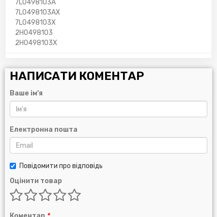
7L0498103A
7L0498103AX
7L0498103X
2H0498103
2H0498103X
НАПИСАТИ КОМЕНТАР
Ваше ім'я
Електронна пошта
Повідомити про відповідь
Оцінити товар
Коментар
*