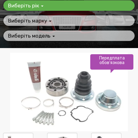
Виберіть рік
Виберіть марку
Виберіть модель
Передплата
обов'язкова