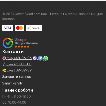
© 2024 «AvtoSklad.com.ua» - інтернет магазин запчастин для
іномарок
Контакти
448-06-06
(095)
760-80-88
(097)
309-89-89
(093)
Замовити дзвінок
Запит на VIN
Графік роботи
Пн-Пт: 9:00-18:00
Сб: 10:00-14:00