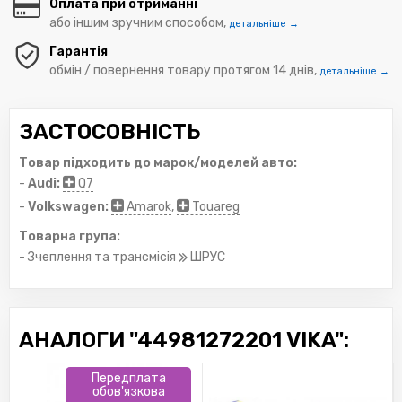
Оплата при отриманні
або іншим зручним способом,
детальніше →
Гарантія
обмін / повернення товару протягом 14 днів,
детальніше →
ЗАСТОСОВНІСТЬ
Товар підходить до марок/моделей авто:
-
Audi:
Q7
-
Volkswagen:
Amarok
,
Touareg
Товарна група:
- Зчеплення та трансмісія
ШРУС
АНАЛОГИ "44981272201 VIKA":
Передплата
обов'язкова