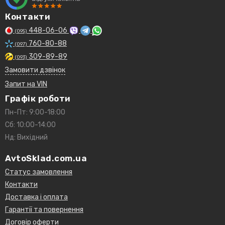
Контакти
448-06-06
(095)
760-80-88
(097)
309-89-89
(093)
Замовити дзвінок
Запит на VIN
Графік роботи
Пн-Пт: 9:00-18:00
Сб: 10:00-14:00
Нд: Вихідний
AvtoSklad.com.ua
Статус замовлення
Контакти
Доставка і оплата
Гарантії та повернення
Договір оферти