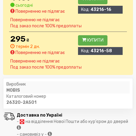
сьогодні
Код:
43216-16
Поверненню не підлягає
Поверненню не підлягає
Под заказ после 100% предоплаты
295
₴
КУПИТИ
термін 2 дн.
Код:
43216-58
Поверненню не підлягає
Поверненню не підлягає
Под заказ после 100% предоплаты
Виробник
MOBIS
Каталоговий номер
26320-2A501
Доставка по Україні
-
на відділення Нової Пошти або кур'єром до дверей
- самовивіз у -