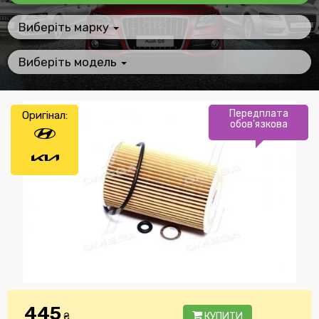
Виберіть марку
Виберіть модель
Передплата
Оригінал:
обов'язкова
445
₴
КУПИТИ