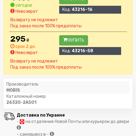
сегодня
Код:
43216-16
Невозврат
Возврату не подлежит
Под заказ после 100% предоплаты
295
₴
КУПИТЬ
срок 2 дн.
Код:
43216-58
Невозврат
Возврату не подлежит
Под заказ после 100% предоплаты
Производитель
MOBIS
Каталожный номер
26320-2A501
Доставка по Украине
-
на отделение Новой Почты или курьером до двери
- самовывоз в -