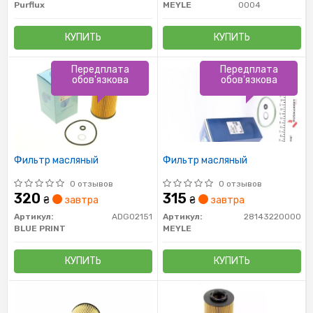
Purflux
MEYLE
0004
КУПИТЬ
КУПИТЬ
Передплата
Передплата
обов'язкова
обов'язкова
Фильтр масляный
Фильтр масляный
0 отзывов
0 отзывов
320
315
₴
завтра
₴
завтра
Артикул:
ADG02151
Артикул:
28143220000
BLUE PRINT
MEYLE
КУПИТЬ
КУПИТЬ