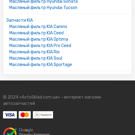
Масляный фильтр Hyundai Sonata
Масляный фильтр Hyundai Tucson
Запчасти KIA
Масляный фильтр KIA Carens
Масляный фильтр KIA Ceed
Масляный фильтр KIA Optima
Масляный фильтр KIA Pro Ceed
Масляный фильтр KIA Rio
Масляный фильтр KIA Soul
Масляный фильтр KIA Sportage
© 2024 «AvtoSklad.com.ua» - интернет магазин
автозапчастей