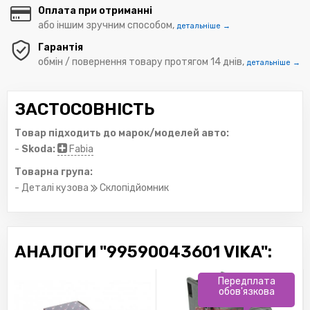
Оплата при отриманні
або іншим зручним способом,
детальніше →
Гарантія
обмін / повернення товару протягом 14 днів,
детальніше →
ЗАСТОСОВНІСТЬ
Товар підходить до марок/моделей авто:
-
Skoda:
Fabia
Товарна група:
- Деталі кузова
Склопідйомник
АНАЛОГИ "99590043601 VIKA":
Передплата
обов'язкова