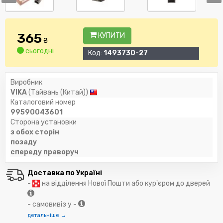
365
КУПИТИ
₴
сьогодні
Код:
1493730-27
Виробник
VIKA
(Тайвань (Китай))
Каталоговий номер
99590043601
Сторона установки
з обох сторін
позаду
спереду праворуч
Доставка по Україні
-
на відділення Нової Пошти або кур'єром до дверей
- самовивіз у -
детальніше →