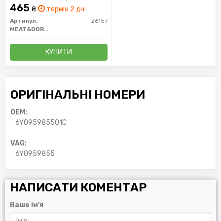
465
₴
термін 2 дн.
Артикул:
26157
MEAT&DORIA
КУПИТИ
ОРИГІНАЛЬНІ НОМЕРИ
OEM:
6Y095985501C
VAG:
6Y0959855
НАПИСАТИ КОМЕНТАР
Ваше ім'я