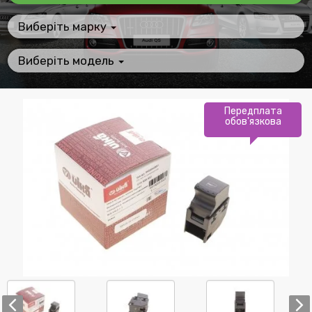
Виберіть марку
Виберіть модель
Передплата
обов'язкова