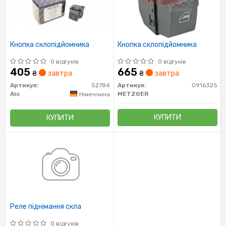
Кнопка склопідйомника
Кнопка склопідйомника
0 відгуків
0 відгуків
405
665
₴
завтра
₴
завтра
Артикул:
52784
Артикул:
0916325
Aic
METZGER
Німеччина
КУПИТИ
КУПИТИ
Реле піднімання скла
0 відгуків