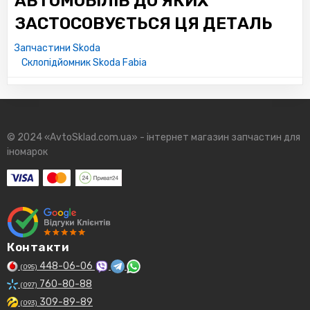
АВТОМОБІЛІВ ДО ЯКИХ
ЗАСТОСОВУЄТЬСЯ ЦЯ ДЕТАЛЬ
Запчастини Skoda
Склопідйомник Skoda Fabia
© 2024 «AvtoSklad.com.ua» - інтернет магазин запчастин для
іномарок
Контакти
448-06-06
(095)
760-80-88
(097)
309-89-89
(093)