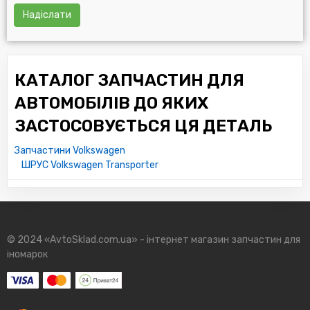
Надіслати
КАТАЛОГ ЗАПЧАСТИН ДЛЯ
АВТОМОБІЛІВ ДО ЯКИХ
ЗАСТОСОВУЄТЬСЯ ЦЯ ДЕТАЛЬ
Запчастини Volkswagen
ШРУС Volkswagen Transporter
© 2024 «AvtoSklad.com.ua» - інтернет магазин запчастин для
іномарок