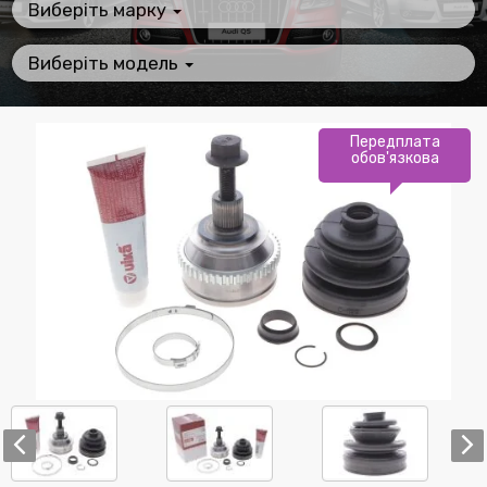
Виберіть марку
Виберіть модель
Передплата
обов'язкова