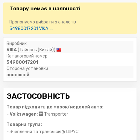
Товару немає в наявності
.
Пропонуємо вибрати з аналогів
54980017201 VIKA →
Виробник
VIKA
(Тайвань (Китай))
Каталоговий номер
54980017201
Сторона установки
зовнішній
ЗАСТОСОВНІСТЬ
Товар підходить до марок/моделей авто:
-
Volkswagen:
Transporter
Товарна група:
- Зчеплення та трансмісія
ШРУС