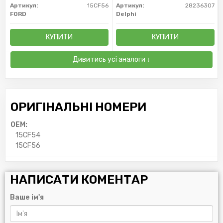
Артикул:
15CF56
Артикул:
28236307
FORD
Delphi
КУПИТИ
КУПИТИ
Дивитись усі аналоги ↓
ОРИГІНАЛЬНІ НОМЕРИ
OEM:
15CF54
15CF56
НАПИСАТИ КОМЕНТАР
Ваше ім'я