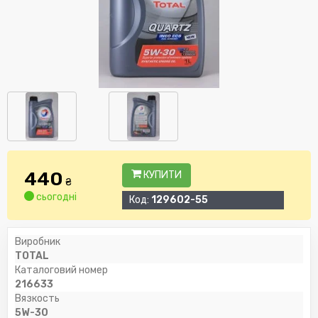
440
КУПИТИ
₴
сьогодні
Код:
129602-55
Виробник
TOTAL
Каталоговий номер
216633
Вязкость
5W-30