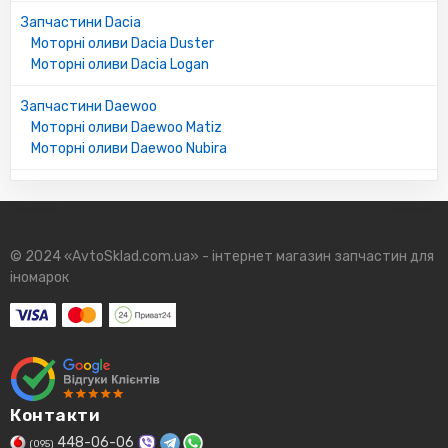
Запчастини Dacia
Моторні оливи Dacia Duster
Моторні оливи Dacia Logan
Запчастини Daewoo
Моторні оливи Daewoo Matiz
Моторні оливи Daewoo Nubira
© 2024 «AvtoSklad.com.ua» - інтернет магазин запчастин для
іномарок
Контакти
448-06-06
(095)