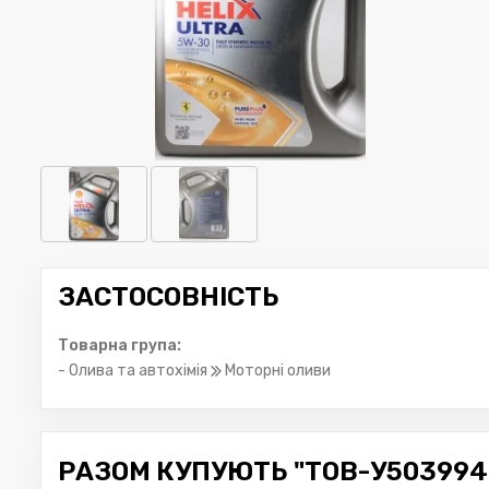
ЗАСТОСОВНІСТЬ
Товарна група:
- Олива та автохімія
Моторні оливи
РАЗОМ КУПУЮТЬ "ТОВ-У503994 