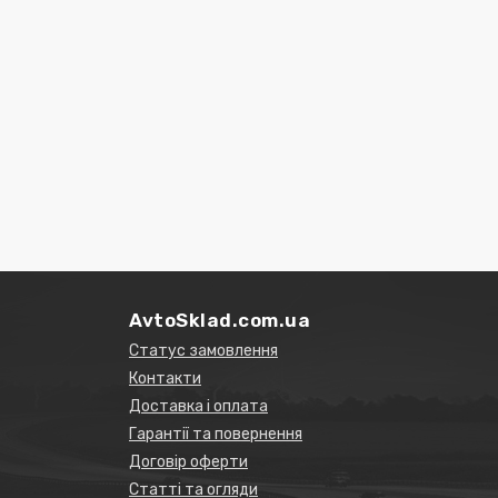
AvtoSklad.com.ua
Статус замовлення
Контакти
Доставка і оплата
Гарантії та повернення
Договір оферти
Статті та огляди