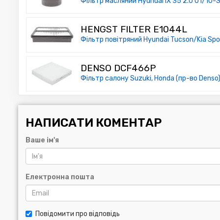
Фільтр масляний Hyundai IX 35 2.0 01/10-Su
HENGST FILTER E1044L
Фільтр повітряний Hyundai Tucson/Kia Spo
DENSO DCF466P
Фільтр салону Suzuki, Honda (пр-во Denso
НАПИСАТИ КОМЕНТАР
Ваше ім'я
Електронна пошта
Повідомити про відповідь