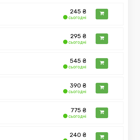
245
₴
сьогодні
295
₴
сьогодні
545
₴
сьогодні
390
₴
сьогодні
775
₴
сьогодні
240
₴