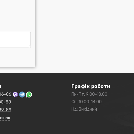
и
Графік роботи
06-06
Пн-Пт: 9:00-18:00
Сб: 10:00-14:00
80-88
Нд: Вихідний
89-89
вінок