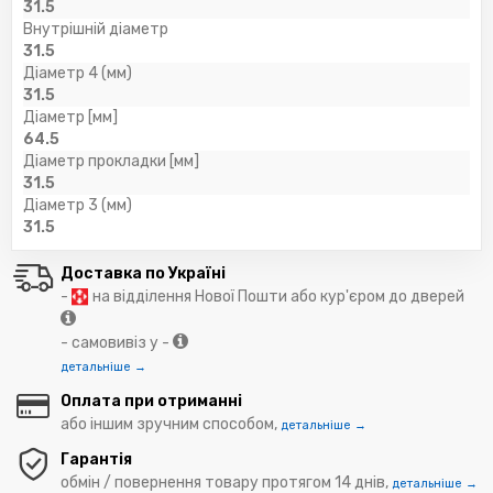
31.5
Внутрішній діаметр
31.5
Діаметр 4 (мм)
31.5
Діаметр [мм]
64.5
Діаметр прокладки [мм]
31.5
Діаметр 3 (мм)
31.5
Доставка по Україні
-
на відділення Нової Пошти або кур'єром до дверей
- самовивіз у -
детальніше →
Оплата при отриманні
або іншим зручним способом,
детальніше →
Гарантія
обмін / повернення товару протягом 14 днів,
детальніше →